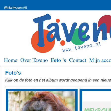
Winkelwagen (0)
Foto 's
Home
Over Taveno
Contact
Mijn acc
Foto's
Klik op de foto en het album wordt geopend in een nieu